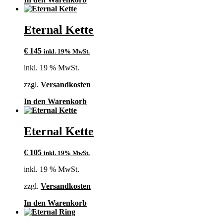
gewählt
werden
Eternal Kette
€
145
inkl. 19% MwSt.
inkl. 19 % MwSt.
zzgl.
Versandkosten
In den Warenkorb
Eternal Kette
€
105
inkl. 19% MwSt.
inkl. 19 % MwSt.
zzgl.
Versandkosten
In den Warenkorb