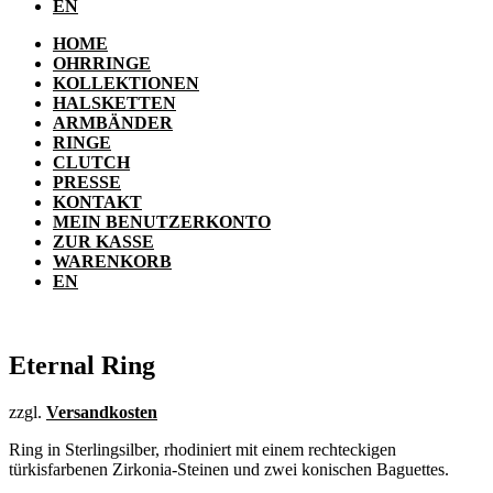
EN
HOME
OHRRINGE
KOLLEKTIONEN
HALSKETTEN
ARMBÄNDER
RINGE
CLUTCH
PRESSE
KONTAKT
MEIN BENUTZERKONTO
ZUR KASSE
WARENKORB
EN
Eternal Ring
zzgl.
Versandkosten
Ring in Sterlingsilber, rhodiniert mit einem rechteckigen
türkisfarbenen Zirkonia-Steinen und zwei konischen Baguettes.