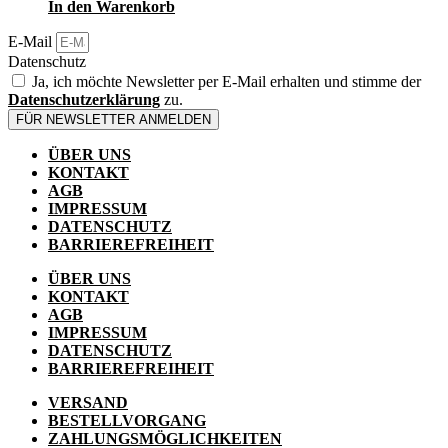
In den Warenkorb
gewählt
werden
E-Mail
Datenschutz
Ja, ich möchte Newsletter per E-Mail erhalten und stimme der
Datenschutzerklärung
zu.
FÜR NEWSLETTER ANMELDEN
ÜBER UNS
KONTAKT
AGB
IMPRESSUM
DATENSCHUTZ
BARRIEREFREIHEIT
ÜBER UNS
KONTAKT
AGB
IMPRESSUM
DATENSCHUTZ
BARRIEREFREIHEIT
VERSAND
BESTELLVORGANG
ZAHLUNGSMÖGLICHKEITEN