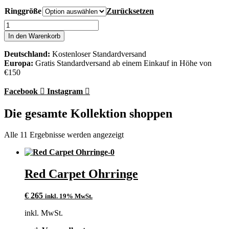
Ringgröße
Zurücksetzen
A
Red
In den Warenkorb
Carpet
Ring
Deutschland:
Kostenloser Standardversand
Menge
Europa:
Gratis Standardversand ab einem Einkauf in Höhe von
€150
Facebook
Instagram
Die gesamte Kollektion shoppen
Alle 11 Ergebnisse werden angezeigt
Red Carpet Ohrringe
€
265
inkl. 19% MwSt.
inkl. MwSt.