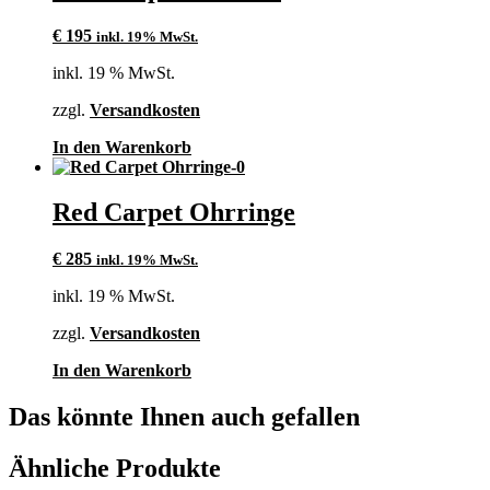
€
195
inkl. 19% MwSt.
inkl. 19 % MwSt.
zzgl.
Versandkosten
In den Warenkorb
Red Carpet Ohrringe
€
285
inkl. 19% MwSt.
inkl. 19 % MwSt.
zzgl.
Versandkosten
In den Warenkorb
Das könnte Ihnen auch gefallen
Ähnliche Produkte