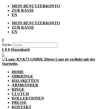
Zum
MEIN BENUTZERKONTO
Inhalt
ZUR KASSE
springen
EN
MEIN BENUTZERKONTO
ZUR KASSE
EN
Suche
€
0
0
Warenkorb
HOME
OHRRINGE
HALSKETTEN
ARMBÄNDER
RINGE
CLUTCH
KOLLEKTIONEN
PRESSE
KONTAKT