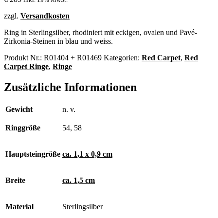
zzgl.
Versandkosten
Ring in Sterlingsilber, rhodiniert mit eckigen, ovalen und Pavé-
Zirkonia-Steinen in blau und weiss.
Produkt Nr.:
R01404 + R01469
Kategorien:
Red Carpet
,
Red
Carpet Ringe
,
Ringe
Zusätzliche Informationen
Gewicht
n. v.
Ringgröße
54, 58
Hauptsteingröße
ca. 1,1 x 0,9 cm
Breite
ca. 1,5 cm
Material
Sterlingsilber