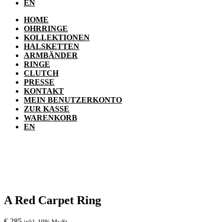
EN
HOME
OHRRINGE
KOLLEKTIONEN
HALSKETTEN
ARMBÄNDER
RINGE
CLUTCH
PRESSE
KONTAKT
MEIN BENUTZERKONTO
ZUR KASSE
WARENKORB
EN
A Red Carpet Ring
€
285
inkl. 19% MwSt.