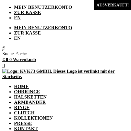
AUSVERKAUFT!
Zum
MEIN BENUTZERKONTO
Inhalt
ZUR KASSE
springen
EN
MEIN BENUTZERKONTO
ZUR KASSE
EN
Suche
€
0
0
Warenkorb
HOME
OHRRINGE
HALSKETTEN
ARMBÄNDER
RINGE
CLUTCH
KOLLEKTIONEN
PRESSE
KONTAKT