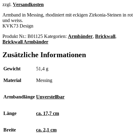
zzgl.
Versandkosten
Armband in Messing, rhodiniert mit eckigen Zirkonia-Steinen in rot
und weiss.
KVK73 Design
Produkt Nr.:
B01125
Kategorien:
Armbänder
,
Brickwall
,
Brickwall Armbänder
Zusätzliche Informationen
Gewicht
51,4 g
Material
Messing
Armbandlänge
Unverstellbar
Länge
ca. 17,7 cm
Breite
ca. 2,1 cm