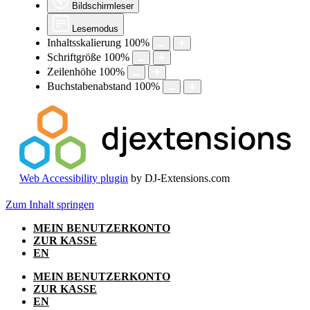
Bildschirmleser
Lesemodus
Inhaltsskalierung
100
%
Schriftgröße
100
%
Zeilenhöhe
100
%
Buchstabenabstand
100
%
Web Accessibility plugin
by DJ-Extensions.com
Zum Inhalt springen
MEIN BENUTZERKONTO
ZUR KASSE
EN
MEIN BENUTZERKONTO
ZUR KASSE
EN