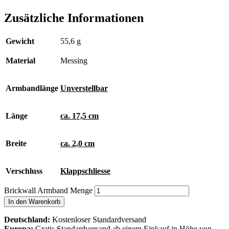
Zusätzliche Informationen
Gewicht
55,6 g
Material
Messing
Armbandlänge
Unverstellbar
Länge
ca. 17,5 cm
Breite
ca. 2,0 cm
Verschluss
Klappschliesse
Brickwall Armband Menge
In den Warenkorb
Deutschland:
Kostenloser Standardversand
Europa:
Gratis Standardversand ab einem Einkauf in Höhe von