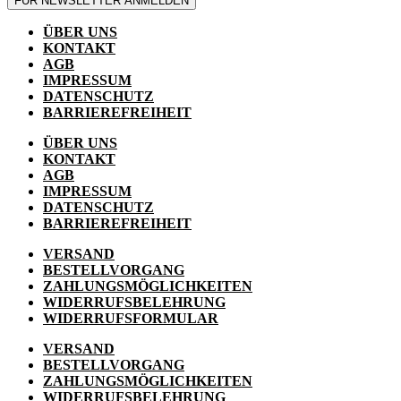
FÜR NEWSLETTER ANMELDEN
ÜBER UNS
KONTAKT
AGB
IMPRESSUM
DATENSCHUTZ
BARRIEREFREIHEIT
ÜBER UNS
KONTAKT
AGB
IMPRESSUM
DATENSCHUTZ
BARRIEREFREIHEIT
VERSAND
BESTELLVORGANG
ZAHLUNGSMÖGLICHKEITEN
WIDERRUFSBELEHRUNG
WIDERRUFSFORMULAR
VERSAND
BESTELLVORGANG
ZAHLUNGSMÖGLICHKEITEN
WIDERRUFSBELEHRUNG