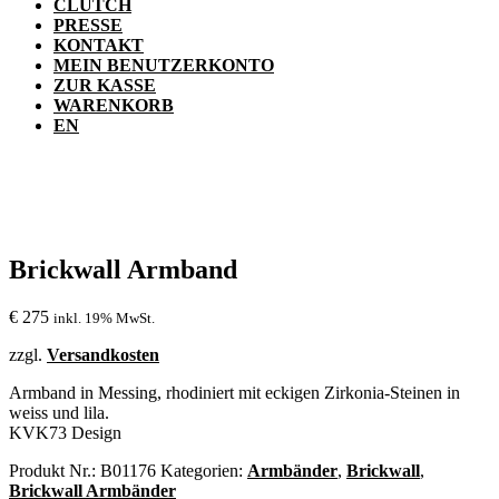
CLUTCH
PRESSE
KONTAKT
MEIN BENUTZERKONTO
ZUR KASSE
WARENKORB
EN
Brickwall Armband
€
275
inkl. 19% MwSt.
zzgl.
Versandkosten
Armband in Messing, rhodiniert mit eckigen Zirkonia-Steinen in
weiss und lila.
KVK73 Design
Produkt Nr.:
B01176
Kategorien:
Armbänder
,
Brickwall
,
Brickwall Armbänder