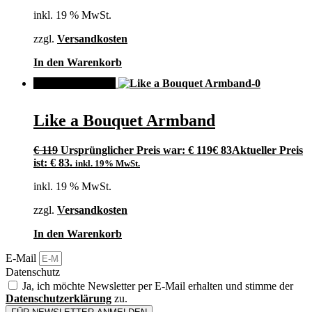
inkl. 19 % MwSt.
zzgl.
Versandkosten
In den Warenkorb
ANGEBOT!
Like a Bouquet Armband
€
119
Ursprünglicher Preis war: € 119
€
83
Aktueller Preis
ist: € 83.
inkl. 19% MwSt.
inkl. 19 % MwSt.
zzgl.
Versandkosten
In den Warenkorb
E-Mail
Datenschutz
Ja, ich möchte Newsletter per E-Mail erhalten und stimme der
Datenschutzerklärung
zu.