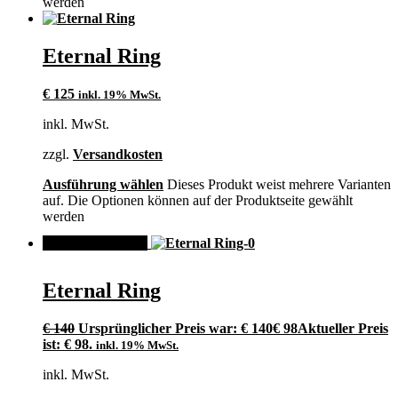
werden
Eternal Ring
€
125
inkl. 19% MwSt.
inkl. MwSt.
zzgl.
Versandkosten
Ausführung wählen
Dieses Produkt weist mehrere Varianten
auf. Die Optionen können auf der Produktseite gewählt
werden
ANGEBOT!
Eternal Ring
€
140
Ursprünglicher Preis war: € 140
€
98
Aktueller Preis
ist: € 98.
inkl. 19% MwSt.
inkl. MwSt.