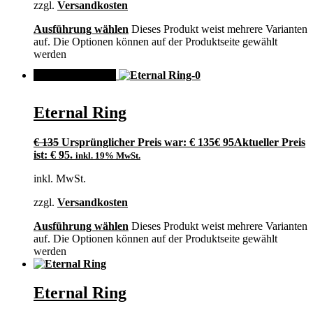
zzgl.
Versandkosten
Ausführung wählen
Dieses Produkt weist mehrere Varianten
auf. Die Optionen können auf der Produktseite gewählt
werden
ANGEBOT!
Eternal Ring
€
135
Ursprünglicher Preis war: € 135
€
95
Aktueller Preis
ist: € 95.
inkl. 19% MwSt.
inkl. MwSt.
zzgl.
Versandkosten
Ausführung wählen
Dieses Produkt weist mehrere Varianten
auf. Die Optionen können auf der Produktseite gewählt
werden
Eternal Ring