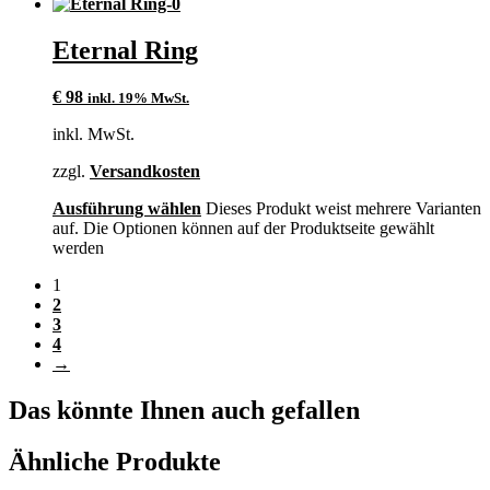
Eternal Ring
€
98
inkl. 19% MwSt.
inkl. MwSt.
zzgl.
Versandkosten
Ausführung wählen
Dieses Produkt weist mehrere Varianten
auf. Die Optionen können auf der Produktseite gewählt
werden
1
2
3
4
→
Das könnte Ihnen auch gefallen
Ähnliche Produkte