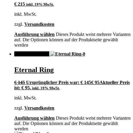
€
215
inkl. 19% MwSt.
inkl. MwSt.
zzgl.
Versandkosten
Ausführung wählen
Dieses Produkt weist mehrere Varianten
auf. Die Optionen können auf der Produktseite gewählt
werden
ANGEBOT!
Eternal Ring
€
145
Ursprünglicher Preis war: € 145
€
95
Aktueller Preis
ist: € 95.
inkl. 19% MwSt.
inkl. MwSt.
zzgl.
Versandkosten
Ausführung wählen
Dieses Produkt weist mehrere Varianten
auf. Die Optionen können auf der Produktseite gewählt
werden