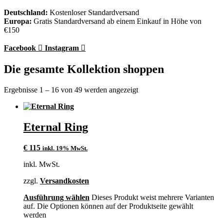
Deutschland:
Kostenloser Standardversand
Europa:
Gratis Standardversand ab einem Einkauf in Höhe von
€150
Facebook
Instagram
Die gesamte Kollektion shoppen
Ergebnisse 1 – 16 von 49 werden angezeigt
Eternal Ring
€
115
inkl. 19% MwSt.
inkl. MwSt.
zzgl.
Versandkosten
Ausführung wählen
Dieses Produkt weist mehrere Varianten
auf. Die Optionen können auf der Produktseite gewählt
werden