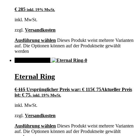
€
285
inkl. 19% MwSt.
inkl. MwSt.
zzgl.
Versandkosten
Ausführung wählen
Dieses Produkt weist mehrere Varianten
auf. Die Optionen können auf der Produktseite gewählt
werden
ANGEBOT!
Eternal Ring
€
115
Ursprünglicher Preis war: € 115
€
75
Aktueller Preis
ist: € 75.
inkl. 19% MwSt.
inkl. MwSt.
zzgl.
Versandkosten
Ausführung wählen
Dieses Produkt weist mehrere Varianten
auf. Die Optionen können auf der Produktseite gewählt