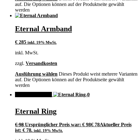
auf. Die Optionen können auf der Produktseite gewählt
werden
Eternal Armband
€
285
inkl. 19% MwSt.
inkl. MwSt.
zzgl.
Versandkosten
Ausführung wählen
Dieses Produkt weist mehrere Varianten
auf. Die Optionen können auf der Produktseite gewählt
werden
ANGEBOT!
Eternal Ring
€
98
Ursprünglicher Preis war: € 98
€
78
Aktueller Preis
ist: € 78.
inkl. 19% MwSt.