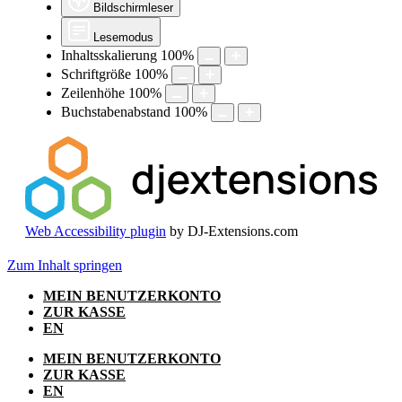
Bildschirmleser
Lesemodus
Inhaltsskalierung
100
%
Schriftgröße
100
%
Zeilenhöhe
100
%
Buchstabenabstand
100
%
Web Accessibility plugin
by DJ-Extensions.com
Zum Inhalt springen
MEIN BENUTZERKONTO
ZUR KASSE
EN
MEIN BENUTZERKONTO
ZUR KASSE
EN