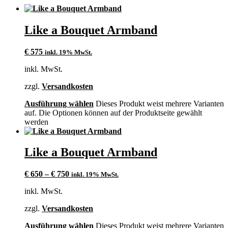
Like a Bouquet Armband
€
575
inkl. 19% MwSt.
inkl. MwSt.
zzgl.
Versandkosten
Ausführung wählen
Dieses Produkt weist mehrere Varianten
auf. Die Optionen können auf der Produktseite gewählt
werden
Like a Bouquet Armband
€
650
–
€
750
inkl. 19% MwSt.
inkl. MwSt.
zzgl.
Versandkosten
Ausführung wählen
Dieses Produkt weist mehrere Varianten