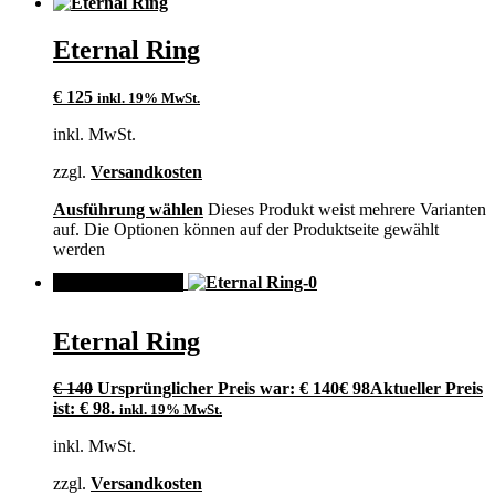
Eternal Ring
€
125
inkl. 19% MwSt.
inkl. MwSt.
zzgl.
Versandkosten
Ausführung wählen
Dieses Produkt weist mehrere Varianten
auf. Die Optionen können auf der Produktseite gewählt
werden
ANGEBOT!
Eternal Ring
€
140
Ursprünglicher Preis war: € 140
€
98
Aktueller Preis
ist: € 98.
inkl. 19% MwSt.
inkl. MwSt.
zzgl.
Versandkosten