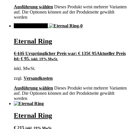
Ausführung wählen
Dieses Produkt weist mehrere Varianten
auf. Die Optionen können auf der Produktseite gewählt
werden
ANGEBOT!
Eternal Ring
€
135
Ursprünglicher Preis war: € 135
€
95
Aktueller Preis
ist: € 95.
inkl. 19% MwSt.
inkl. MwSt.
zzgl.
Versandkosten
Ausführung wählen
Dieses Produkt weist mehrere Varianten
auf. Die Optionen können auf der Produktseite gewählt
werden
Eternal Ring
€
215
inkl. 19% MwSt.