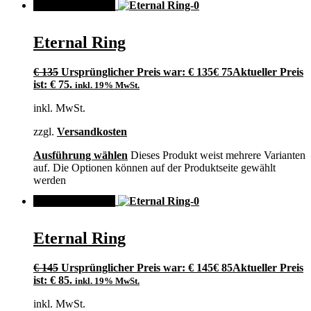
ANGEBOT!
Eternal Ring
€
135
Ursprünglicher Preis war: € 135
€
75
Aktueller Preis
ist: € 75.
inkl. 19% MwSt.
inkl. MwSt.
zzgl.
Versandkosten
Ausführung wählen
Dieses Produkt weist mehrere Varianten
auf. Die Optionen können auf der Produktseite gewählt
werden
ANGEBOT!
Eternal Ring
€
145
Ursprünglicher Preis war: € 145
€
85
Aktueller Preis
ist: € 85.
inkl. 19% MwSt.
inkl. MwSt.