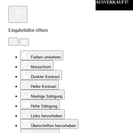
AUSVERKAUFT!
Eingabehilfen öffnen
Farben umkehren
Monochrom
Dunkler Kontrast
Heller Kontrast
Niedrige Sättigung
Hohe Sättigung
Links hervorheben
Überschriften hervorheben