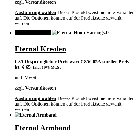
zzgl.
Versandkosten
Ausführung wählen
Dieses Produkt weist mehrere Varianten
auf. Die Optionen können auf der Produktseite gewählt
werden
ANGEBOT!
Eternal Kreolen
€
85
Ursprünglicher Preis war: € 85
€
65
Aktueller Preis
ist: € 65.
inkl. 19% MwSt.
inkl. MwSt.
zzgl.
Versandkosten
Ausführung wählen
Dieses Produkt weist mehrere Varianten
auf. Die Optionen können auf der Produktseite gewählt
werden
Eternal Armband