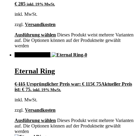
€
285
inkl. 19% MwSt.
inkl. MwSt.
zzgl.
Versandkosten
Ausführung wählen
Dieses Produkt weist mehrere Varianten
auf. Die Optionen können auf der Produktseite gewählt
werden
ANGEBOT!
Eternal Ring
€
115
Ursprünglicher Preis war: € 115
€
75
Aktueller Preis
ist: € 75.
inkl. 19% MwSt.
inkl. MwSt.
zzgl.
Versandkosten
Ausführung wählen
Dieses Produkt weist mehrere Varianten
auf. Die Optionen können auf der Produktseite gewählt
werden