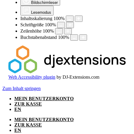
Bildschirmleser
Lesemodus
Inhaltsskalierung
100
%
Schriftgröße
100
%
Zeilenhöhe
100
%
Buchstabenabstand
100
%
Web Accessibility plugin
by DJ-Extensions.com
Zum Inhalt springen
MEIN BENUTZERKONTO
ZUR KASSE
EN
MEIN BENUTZERKONTO
ZUR KASSE
EN