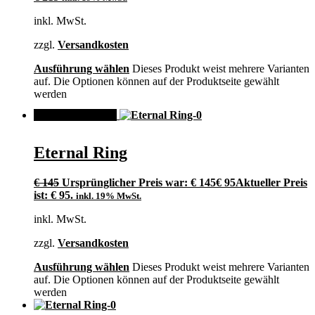
inkl. MwSt.
zzgl.
Versandkosten
Ausführung wählen
Dieses Produkt weist mehrere Varianten
auf. Die Optionen können auf der Produktseite gewählt
werden
ANGEBOT!
Eternal Ring
€
145
Ursprünglicher Preis war: € 145
€
95
Aktueller Preis
ist: € 95.
inkl. 19% MwSt.
inkl. MwSt.
zzgl.
Versandkosten
Ausführung wählen
Dieses Produkt weist mehrere Varianten
auf. Die Optionen können auf der Produktseite gewählt
werden