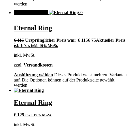
werden
ANGEBOT!
Eternal Ring
€
115
Ursprünglicher Preis war: € 115
€
75
Aktueller Preis
ist: € 75.
inkl. 19% MwSt.
inkl. MwSt.
zzgl.
Versandkosten
Ausführung wählen
Dieses Produkt weist mehrere Varianten
auf. Die Optionen können auf der Produktseite gewählt
werden
Eternal Ring
€
125
inkl. 19% MwSt.
inkl. MwSt.