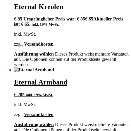
Eternal Kreolen
€
85
Ursprünglicher Preis war: € 85
€
65
Aktueller Preis
ist: € 65.
inkl. 19% MwSt.
inkl. MwSt.
zzgl.
Versandkosten
Ausführung wählen
Dieses Produkt weist mehrere Varianten
auf. Die Optionen können auf der Produktseite gewählt
werden
Eternal Armband
€
285
inkl. 19% MwSt.
inkl. MwSt.
zzgl.
Versandkosten
Ausführung wählen
Dieses Produkt weist mehrere Varianten
auf. Die Optionen können auf der Produktseite gewählt