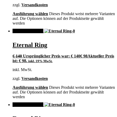
zzgl.
Versandkosten
Ausführung wählen
Dieses Produkt weist mehrere Varianten
auf. Die Optionen können auf der Produktseite gewählt
werden
ANGEBOT!
Eternal Ring
€
140
Ursprünglicher Preis war: € 140
€
98
Aktueller Preis
ist: € 98.
inkl. 19% MwSt.
inkl. MwSt.
zzgl.
Versandkosten
Ausführung wählen
Dieses Produkt weist mehrere Varianten
auf. Die Optionen können auf der Produktseite gewählt
werden
ANGEBOT!