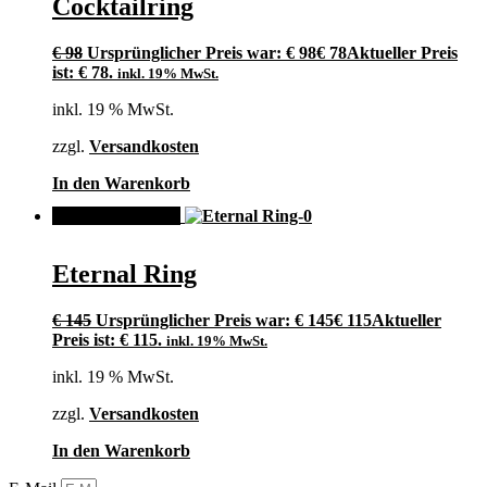
Cocktailring
€
98
Ursprünglicher Preis war: € 98
€
78
Aktueller Preis
ist: € 78.
inkl. 19% MwSt.
inkl. 19 % MwSt.
zzgl.
Versandkosten
In den Warenkorb
ANGEBOT!
Eternal Ring
€
145
Ursprünglicher Preis war: € 145
€
115
Aktueller
Preis ist: € 115.
inkl. 19% MwSt.
inkl. 19 % MwSt.
zzgl.
Versandkosten
In den Warenkorb