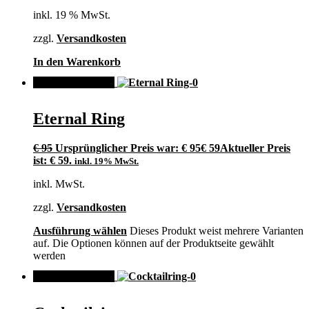
inkl. 19 % MwSt.
zzgl.
Versandkosten
In den Warenkorb
ANGEBOT!
Eternal Ring
€
95
Ursprünglicher Preis war: € 95
€
59
Aktueller Preis
ist: € 59.
inkl. 19% MwSt.
inkl. MwSt.
zzgl.
Versandkosten
Ausführung wählen
Dieses Produkt weist mehrere Varianten
auf. Die Optionen können auf der Produktseite gewählt
werden
ANGEBOT!