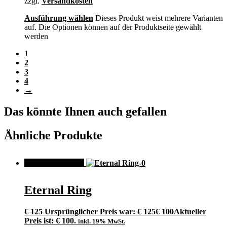
zzgl.
Versandkosten
Ausführung wählen
Dieses Produkt weist mehrere Varianten
auf. Die Optionen können auf der Produktseite gewählt
werden
1
2
3
4
→
Das könnte Ihnen auch gefallen
Ähnliche Produkte
ANGEBOT!
Eternal Ring
€
125
Ursprünglicher Preis war: € 125
€
100
Aktueller
Preis ist: € 100.
inkl. 19% MwSt.