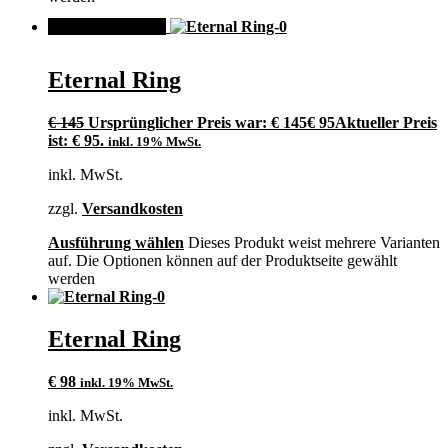
ANGEBOT!
Eternal Ring
€
145
Ursprünglicher Preis war: € 145
€
95
Aktueller Preis
ist: € 95.
inkl. 19% MwSt.
inkl. MwSt.
zzgl.
Versandkosten
Ausführung wählen
Dieses Produkt weist mehrere Varianten
auf. Die Optionen können auf der Produktseite gewählt
werden
Eternal Ring
€
98
inkl. 19% MwSt.
inkl. MwSt.