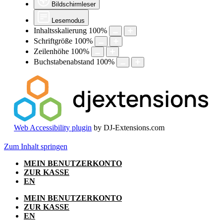
Bildschirmleser
Lesemodus
Inhaltsskalierung
100
%
Schriftgröße
100
%
Zeilenhöhe
100
%
Buchstabenabstand
100
%
Web Accessibility plugin
by DJ-Extensions.com
Zum Inhalt springen
MEIN BENUTZERKONTO
ZUR KASSE
EN
MEIN BENUTZERKONTO
ZUR KASSE
EN