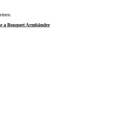
einen.
ke a Bouquet Armbänder