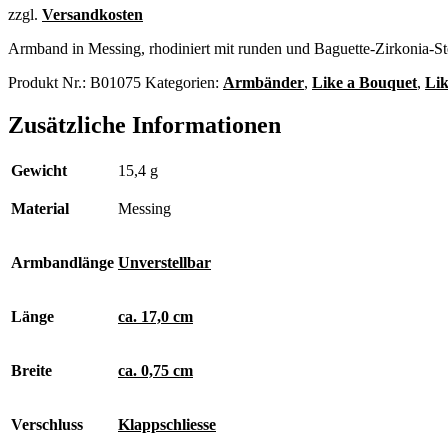
zzgl.
Versandkosten
Armband in Messing, rhodiniert mit runden und Baguette-Zirkonia-St
Produkt Nr.:
B01075
Kategorien:
Armbänder
,
Like a Bouquet
,
Li
Zusätzliche Informationen
Gewicht
15,4 g
Material
Messing
Armbandlänge
Unverstellbar
Länge
ca. 17,0 cm
Breite
ca. 0,75 cm
Verschluss
Klappschliesse