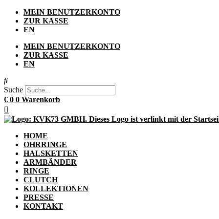
Zum
MEIN BENUTZERKONTO
Inhalt
ZUR KASSE
springen
EN
MEIN BENUTZERKONTO
ZUR KASSE
EN
Suche
€
0
0
Warenkorb
HOME
OHRRINGE
HALSKETTEN
ARMBÄNDER
RINGE
CLUTCH
KOLLEKTIONEN
PRESSE
KONTAKT