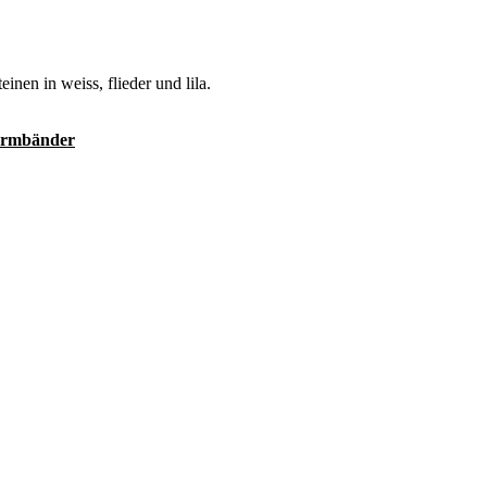
nen in weiss, flieder und lila.
rmbänder