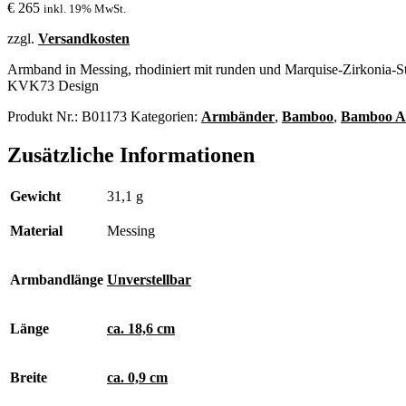
€
265
inkl. 19% MwSt.
zzgl.
Versandkosten
Armband in Messing, rhodiniert mit runden und Marquise-Zirkonia-Stei
KVK73 Design
Produkt Nr.:
B01173
Kategorien:
Armbänder
,
Bamboo
,
Bamboo A
Zusätzliche Informationen
Gewicht
31,1 g
Material
Messing
Armbandlänge
Unverstellbar
Länge
ca. 18,6 cm
Breite
ca. 0,9 cm