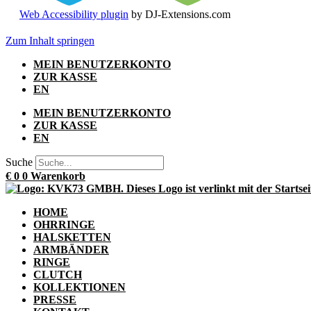
Web Accessibility plugin
by DJ-Extensions.com
Zum Inhalt springen
MEIN BENUTZERKONTO
ZUR KASSE
EN
MEIN BENUTZERKONTO
ZUR KASSE
EN
Suche
€
0
0
Warenkorb
HOME
OHRRINGE
HALSKETTEN
ARMBÄNDER
RINGE
CLUTCH
KOLLEKTIONEN
PRESSE