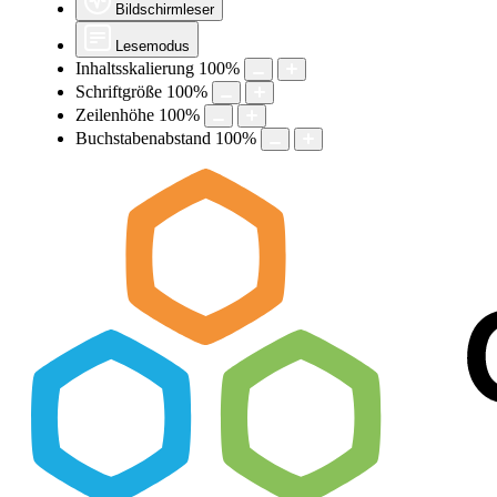
Bildschirmleser
Lesemodus
Inhaltsskalierung
100
%
Schriftgröße
100
%
Zeilenhöhe
100
%
Buchstabenabstand
100
%