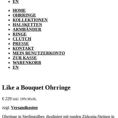
EN
HOME
OHRRINGE
KOLLEKTIONEN
HALSKETTEN
ARMBÄNDER
RINGE
CLUTCH
PRESSE
KONTAKT
MEIN BENUTZERKONTO
ZUR KASSE
WARENKORB
EN
Like a Bouquet Ohrringe
€
229
inkl. 19% MwSt.
zzgl.
Versandkosten
Ohrringe in Sterlingsilber, rhodiniert mit runden Zirkonia-Steinen in