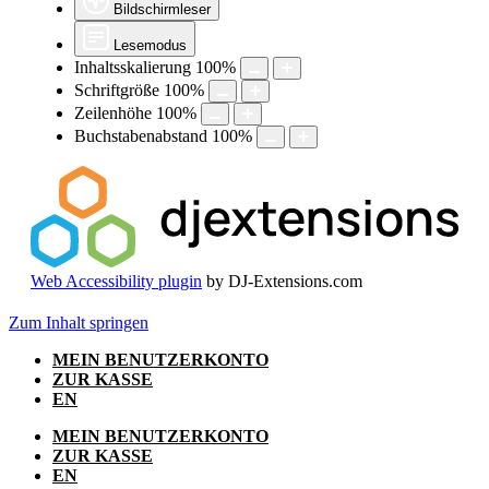
Bildschirmleser
Lesemodus
Inhaltsskalierung
100
%
Schriftgröße
100
%
Zeilenhöhe
100
%
Buchstabenabstand
100
%
Web Accessibility plugin
by DJ-Extensions.com
Zum Inhalt springen
MEIN BENUTZERKONTO
ZUR KASSE
EN
MEIN BENUTZERKONTO
ZUR KASSE
EN