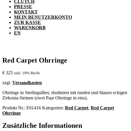
CLUTCH
PRESSE
KONTAKT
MEIN BENUTZERKONTO
ZUR KASSE
WARENKORB
EN
Red Carpet Ohrringe
€
325
inkl. 19% MwSt.
zzgl.
Versandkosten
Ohrringe in Sterlingsilber, rhodiniert mit runden und blauen eckigen
Zirkonia-Steinen (zwei Paar Ohrringe in eins).
Produkt Nr.:
E01416
Kategorien:
Red Carpet
,
Red Carpet
Ohrringe
Zusätzliche Informationen