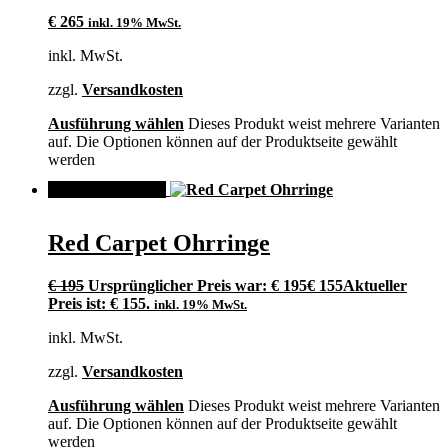
€
265
inkl. 19% MwSt.
inkl. MwSt.
zzgl.
Versandkosten
Ausführung wählen
Dieses Produkt weist mehrere Varianten
auf. Die Optionen können auf der Produktseite gewählt
werden
ANGEBOT!
Red Carpet Ohrringe
€
195
Ursprünglicher Preis war: € 195
€
155
Aktueller
Preis ist: € 155.
inkl. 19% MwSt.
inkl. MwSt.
zzgl.
Versandkosten
Ausführung wählen
Dieses Produkt weist mehrere Varianten
auf. Die Optionen können auf der Produktseite gewählt
werden