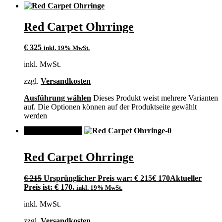
Red Carpet Ohrringe
€
325
inkl. 19% MwSt.
inkl. MwSt.
zzgl.
Versandkosten
Ausführung wählen
Dieses Produkt weist mehrere Varianten
auf. Die Optionen können auf der Produktseite gewählt
werden
ANGEBOT!
Red Carpet Ohrringe
€
215
Ursprünglicher Preis war: € 215
€
170
Aktueller
Preis ist: € 170.
inkl. 19% MwSt.
inkl. MwSt.
zzgl.
Versandkosten